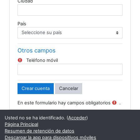
Ciudad
País
Otros campos
Teléfono móvil
En este formulario hay campos obligatorios
.
Usted no se ha identificado. (
Acceder
)
Página Principal
Resumen de retención de datos
Descargar la app para dispositivos móviles